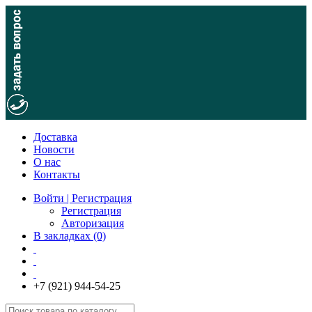
Доставка
Новости
О нас
Контакты
Войти | Регистрация
Регистрация
Авторизация
В закладках (0)
+7 (921) 944-54-25