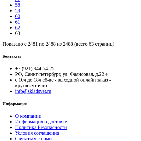
58
59
60
61
62
63
Показано с 2481 по 2488 из 2488 (всего 63 страниц)
Контакты
+7 (921) 944-54-25
РФ, Санкт-петербург, ул. Фаянсовая, д.22 е
с 10ч до 18ч сб-вc - выходной онлайн заказ -
круглосуточно
info@skladsvet.ru
Информация
О компании
Информация о доставке
Политика Безопасности
Условия соглашения
Связаться с нами