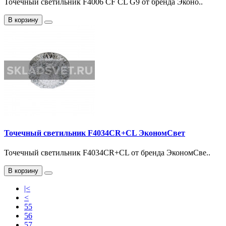
Точечный светильник F4006 CF CL G9 от бренда Эконо..
В корзину
Точечный светильник F4034CR+CL ЭкономСвет
Точечный светильник F4034CR+CL от бренда ЭкономСве..
В корзину
|<
<
55
56
57